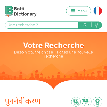
Bolti
Menu
Dictionary
Votre Recherche
Besoin d’autre chose ? Faites une nouvelle
recherche
पुनर्नवीकरण