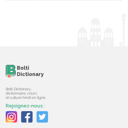
Bolti
Dictionary
Bolti Dictionary,
dictionnaire, cours
et culture hindi en ligne
Rejoignez-nous :