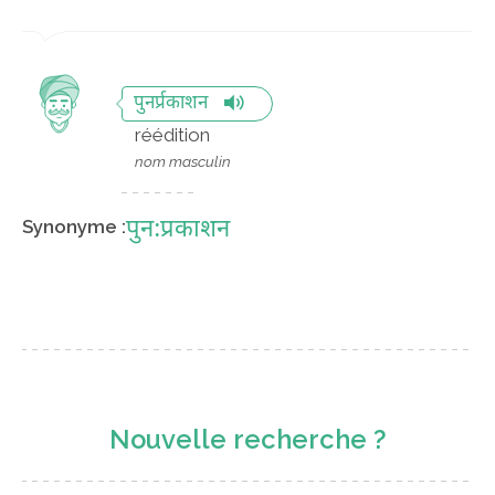
पुनर्प्रकाशन
réédition
nom masculin
पुन:प्रकाशन
Synonyme :
Nouvelle recherche ?