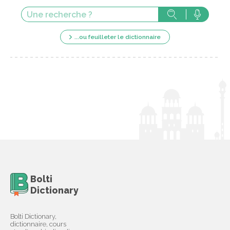
...ou feuilleter le dictionnaire
Bolti
Dictionary
Bolti Dictionary,
dictionnaire, cours