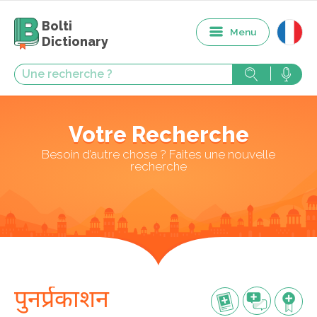
Bolti
Menu
Dictionary
Votre Recherche
Besoin d’autre chose ? Faites une nouvelle
recherche
पुनर्प्रकाशन