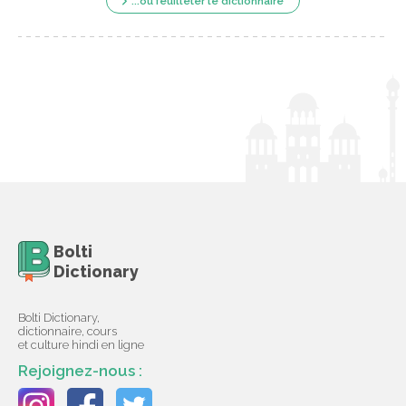
...ou feuilleter le dictionnaire
Bolti
Dictionary
Bolti Dictionary,
dictionnaire, cours
et culture hindi en ligne
Rejoignez-nous :