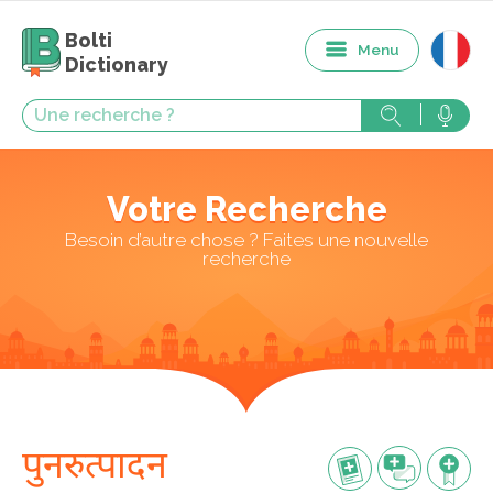
Bolti
Menu
Dictionary
Votre Recherche
Besoin d’autre chose ? Faites une nouvelle
recherche
पुनरुत्पादन