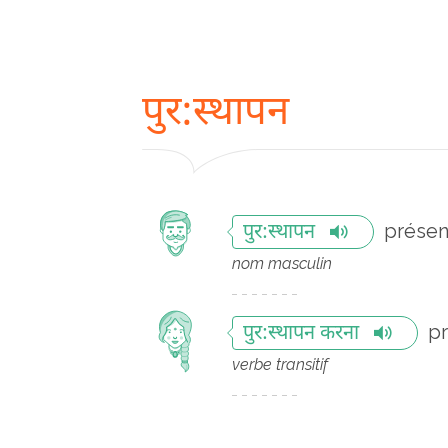
पुर:स्थापन
présen
पुर:स्थापन
nom masculin
p
पुर:स्थापन करना
verbe transitif