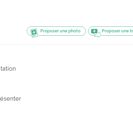
Proposer une photo
Proposer une t
tation
résenter