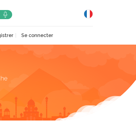
istrer
Se connecter
che