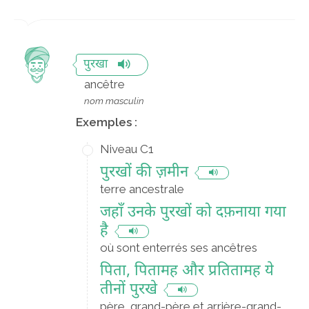
पुरखा
ancêtre
nom masculin
Exemples :
Niveau C1
पुरखों की ज़मीन
terre ancestrale
जहाँ उनके पुरखों को दफ़नाया गया
है
où sont enterrés ses ancêtres
पिता, पितामह और प्रतितामह ये
तीनों पुरखे
père, grand-père et arrière-grand-