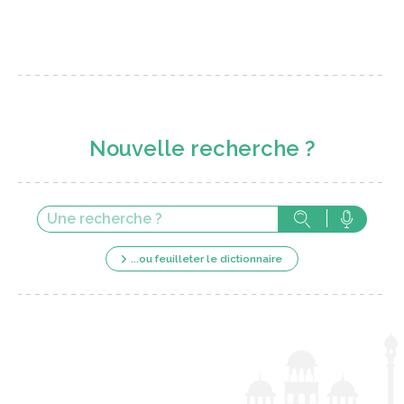
Nouvelle recherche ?
...ou feuilleter le dictionnaire