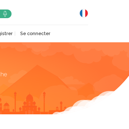
istrer
Se connecter
che