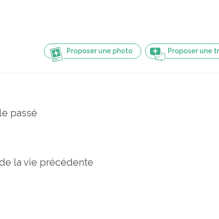
Proposer une photo
Proposer une t
 le passé
de la vie précédente