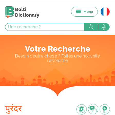
Bolti
Menu
Dictionary
Votre Recherche
Besoin d’autre chose ? Faites une nouvelle
recherche
पुरंदर