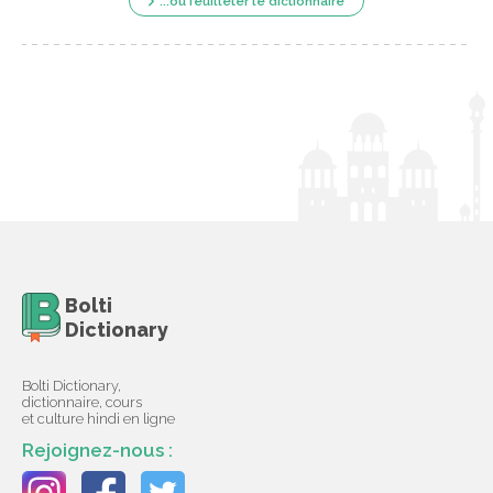
...ou feuilleter le dictionnaire
Bolti
Dictionary
Bolti Dictionary,
dictionnaire, cours
et culture hindi en ligne
Rejoignez-nous :