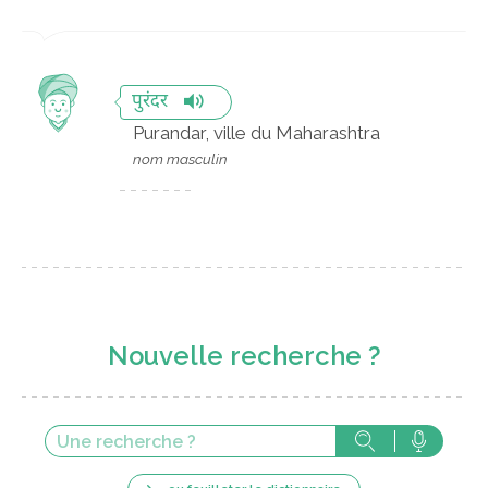
पुरंदर
Purandar, ville du Maharashtra
nom masculin
Nouvelle recherche ?