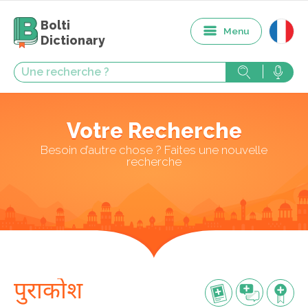
Bolti
Menu
Dictionary
Votre Recherche
Besoin d’autre chose ? Faites une nouvelle
recherche
पुराकोश