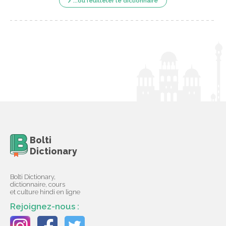
...ou feuilleter le dictionnaire
Bolti
Dictionary
Bolti Dictionary,
dictionnaire, cours
et culture hindi en ligne
Rejoignez-nous :