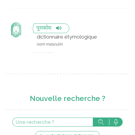
पुराकोश
dictionnaire étymologique
nom masculin
Nouvelle recherche ?