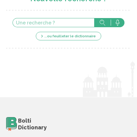
...ou feuilleter le dictionnaire
Bolti
Dictionary