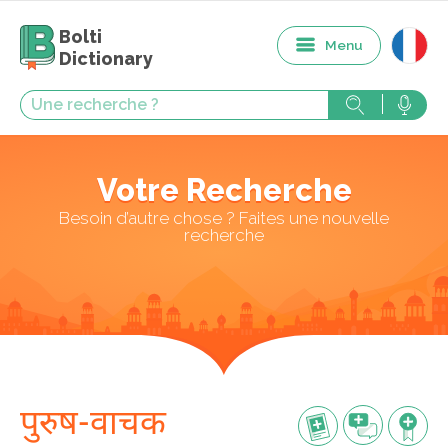
Bolti
Menu
Dictionary
Votre Recherche
Besoin d’autre chose ? Faites une nouvelle
recherche
पुरुष-वाचक