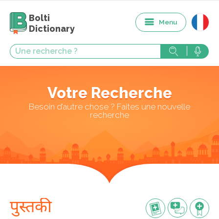
Bolti
Menu
Dictionary
Votre Recherche
Besoin d’autre chose ? Faites une nouvelle
recherche
पुस्तकी