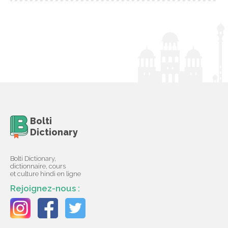
Bolti
Dictionary
Bolti Dictionary,
dictionnaire, cours
et culture hindi en ligne
Rejoignez-nous :