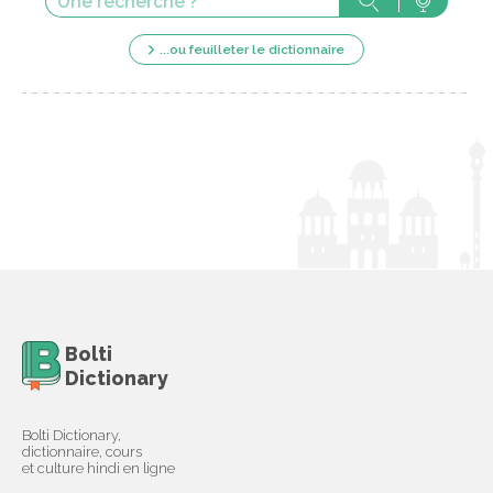
...ou feuilleter le dictionnaire
Bolti
Dictionary
Bolti Dictionary,
dictionnaire, cours
et culture hindi en ligne