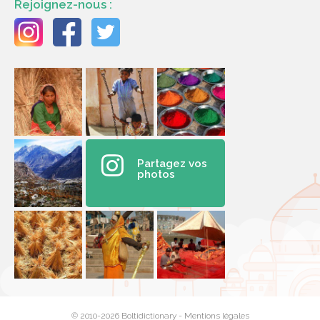
Rejoignez-nous :
Partagez vos
photos
© 2010-2026 Boltidictionary -
Mentions légales