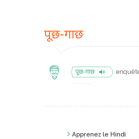
पूछ-गाछ
enquêt
पूछ-गाछ
Apprenez le Hindi