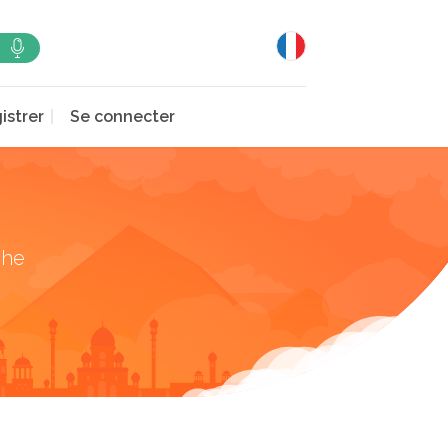
istrer
Se connecter
che