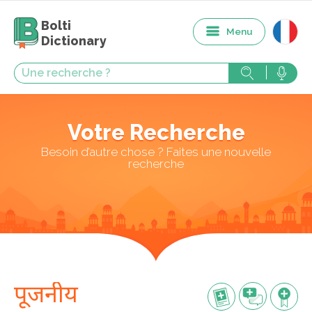
Bolti
Menu
Dictionary
Votre Recherche
Besoin d’autre chose ? Faites une nouvelle
recherche
पूजनीय