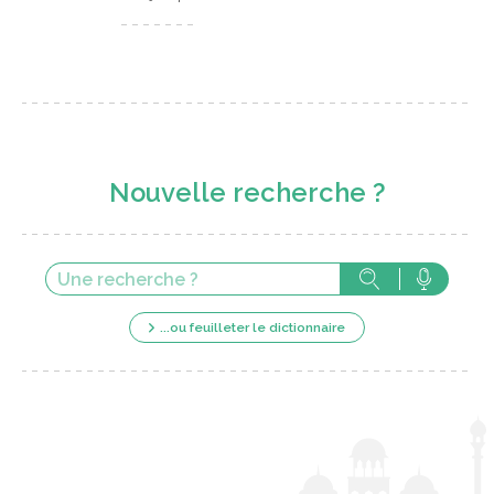
Nouvelle recherche ?
...ou feuilleter le dictionnaire