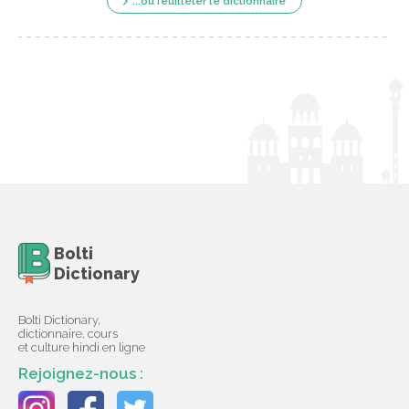
...ou feuilleter le dictionnaire
Bolti
Dictionary
Bolti Dictionary,
dictionnaire, cours
et culture hindi en ligne
Rejoignez-nous :