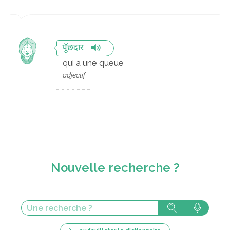
पूँछदार
qui a une queue
adjectif
Nouvelle recherche ?