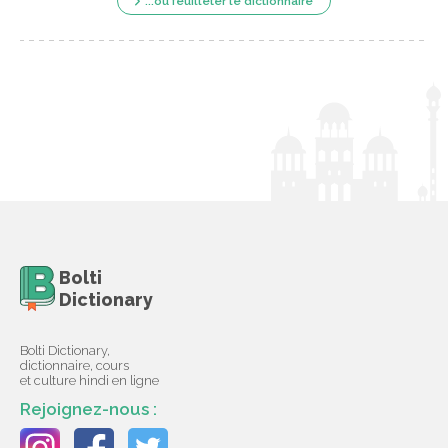
...ou feuilleter le dictionnaire
Bolti
Dictionary
Bolti Dictionary,
dictionnaire, cours
et culture hindi en ligne
Rejoignez-nous :