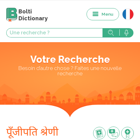
Bolti
Menu
Dictionary
Votre Recherche
Besoin d’autre chose ? Faites une nouvelle
recherche
पूँजीपति श्रेणी