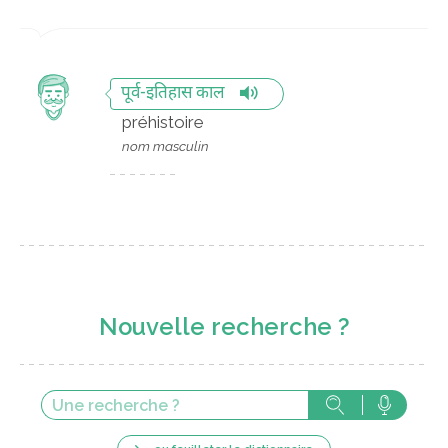
पूर्व-इतिहास काल
préhistoire
nom masculin
Nouvelle recherche ?