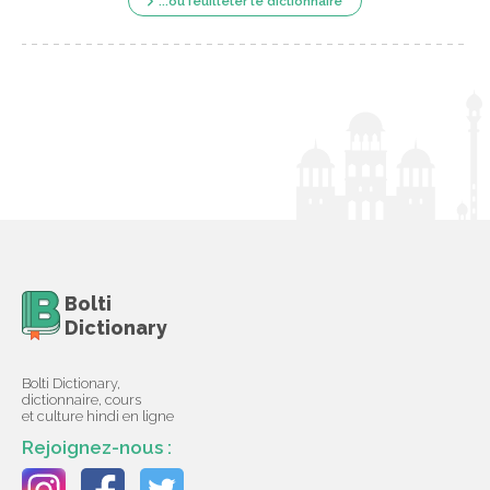
...ou feuilleter le dictionnaire
Bolti
Dictionary
Bolti Dictionary,
dictionnaire, cours
et culture hindi en ligne
Rejoignez-nous :