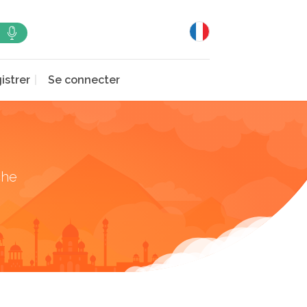
istrer
Se connecter
che