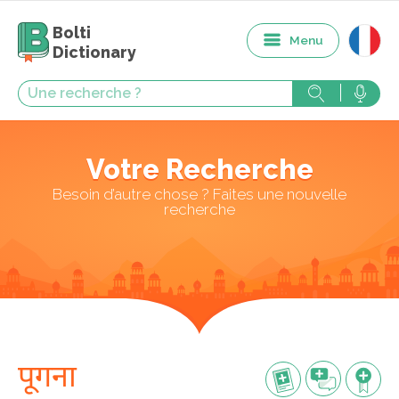
Bolti
Menu
Dictionary
Votre Recherche
Besoin d’autre chose ? Faites une nouvelle
recherche
पूगना