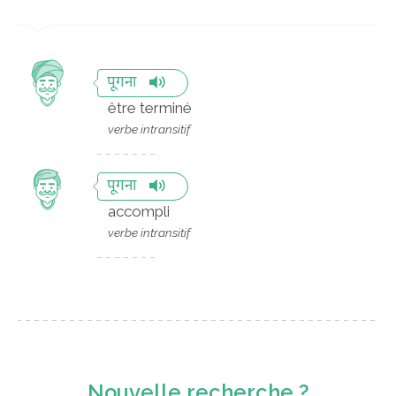
पूगना
être terminé
verbe intransitif
पूगना
accompli
verbe intransitif
Nouvelle recherche ?