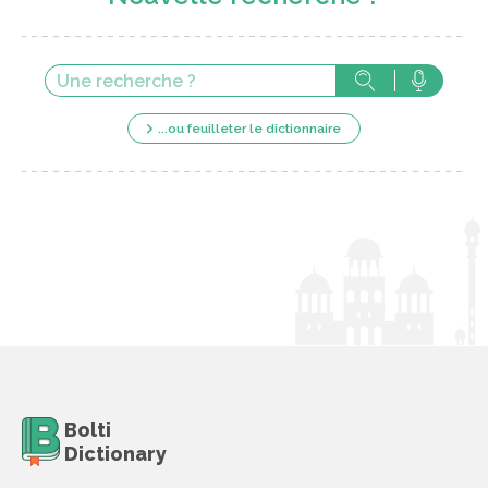
...ou feuilleter le dictionnaire
Bolti
Dictionary