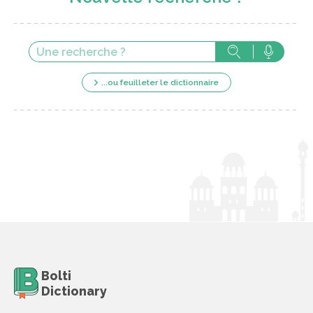
...ou feuilleter le dictionnaire
Bolti
Dictionary