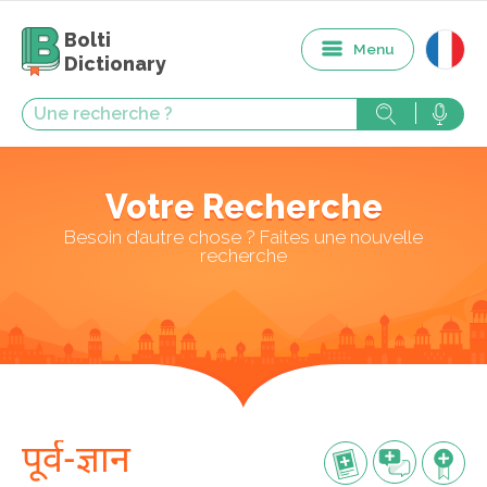
Bolti
Menu
Dictionary
Votre Recherche
Besoin d’autre chose ? Faites une nouvelle
recherche
पूर्व-ज्ञान