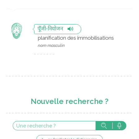
पूँजी-नियोजन
planification des immobilisations
nom masculin
Nouvelle recherche ?