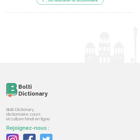
...ou feuilleter le dictionnaire
Bolti
Dictionary
Bolti Dictionary,
dictionnaire, cours
et culture hindi en ligne
Rejoignez-nous :