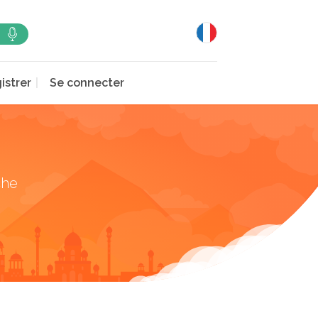
istrer
Se connecter
che