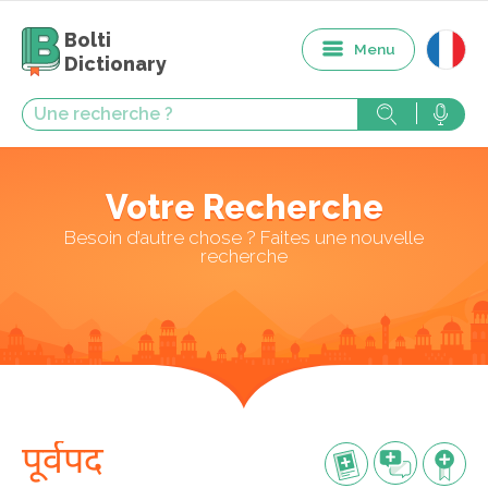
Bolti
Menu
Dictionary
Votre Recherche
Besoin d’autre chose ? Faites une nouvelle
recherche
पूर्वपद