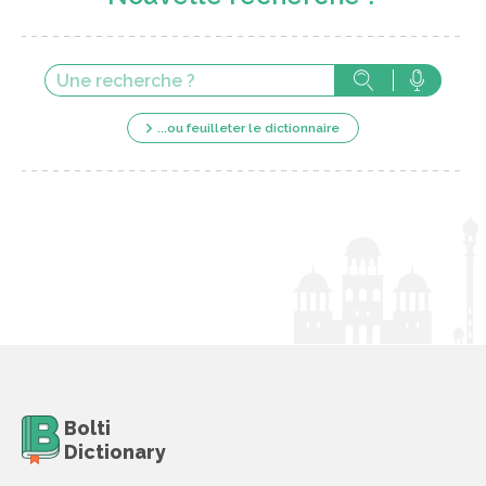
...ou feuilleter le dictionnaire
Bolti
Dictionary