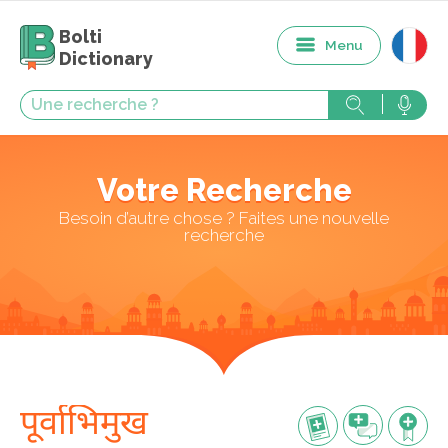
Bolti
Menu
Dictionary
Votre Recherche
Besoin d’autre chose ? Faites une nouvelle
recherche
पूर्वाभिमुख