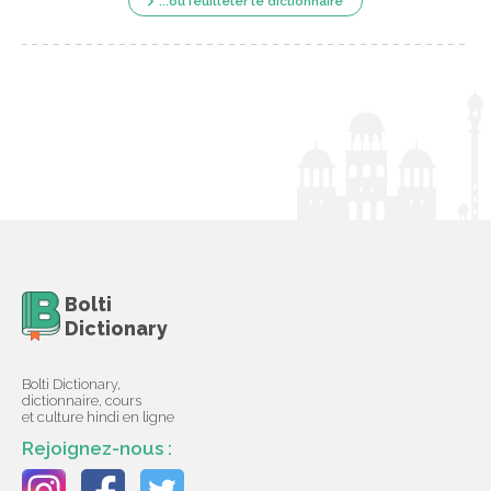
...ou feuilleter le dictionnaire
Bolti
Dictionary
Bolti Dictionary,
dictionnaire, cours
et culture hindi en ligne
Rejoignez-nous :