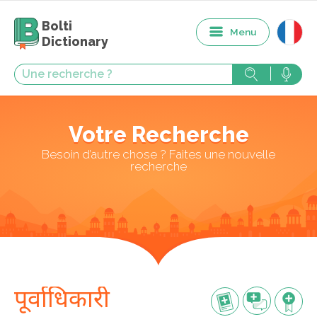
Bolti
Menu
Dictionary
Votre Recherche
Besoin d’autre chose ? Faites une nouvelle
recherche
पूर्वाधिकारी