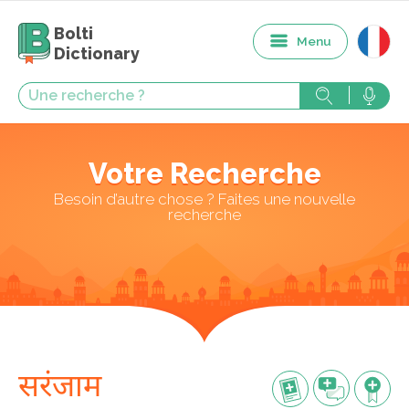
Bolti
Menu
Dictionary
Votre Recherche
Besoin d’autre chose ? Faites une nouvelle
recherche
सरंजाम