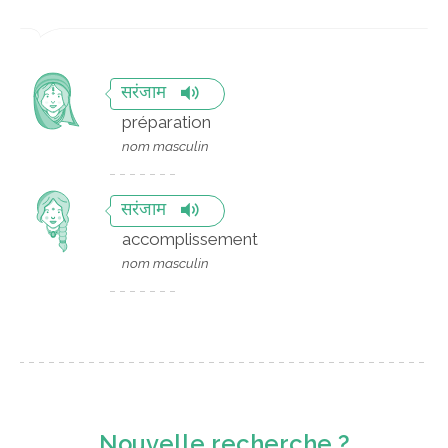
सरंजाम
préparation
nom masculin
सरंजाम
accomplissement
nom masculin
Nouvelle recherche ?