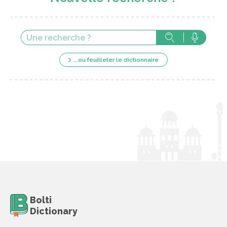
...ou feuilleter le dictionnaire
Bolti
Dictionary