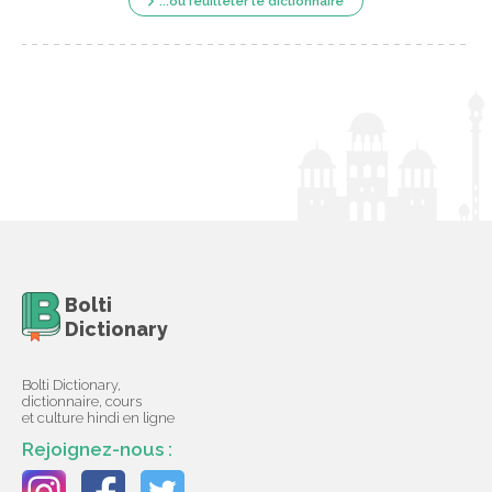
...ou feuilleter le dictionnaire
Bolti
Dictionary
Bolti Dictionary,
dictionnaire, cours
et culture hindi en ligne
Rejoignez-nous :