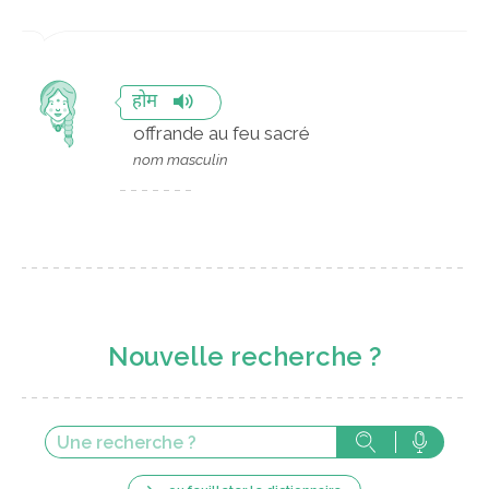
होम
offrande au feu sacré
nom masculin
Nouvelle recherche ?