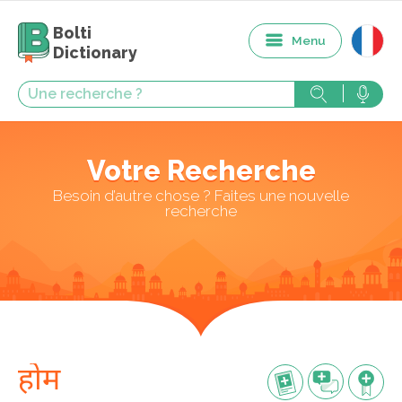
Bolti
Menu
Dictionary
Votre Recherche
Besoin d’autre chose ? Faites une nouvelle
recherche
होम