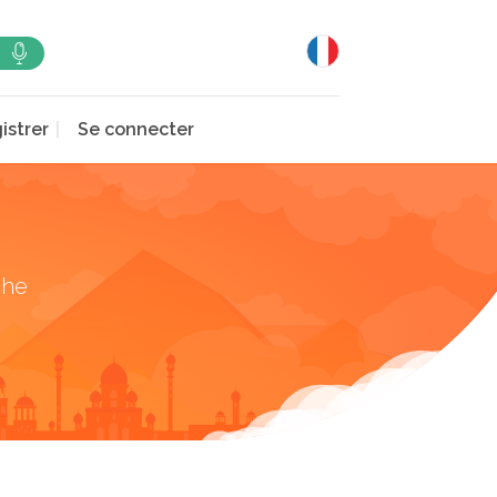
istrer
Se connecter
che