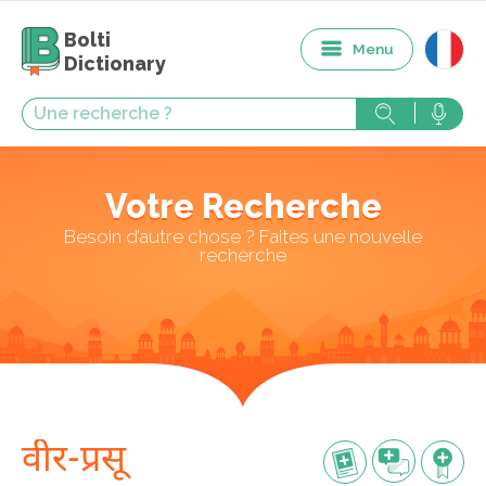
Bolti
Menu
Dictionary
Votre Recherche
Besoin d’autre chose ? Faites une nouvelle
recherche
वीर-प्रसू