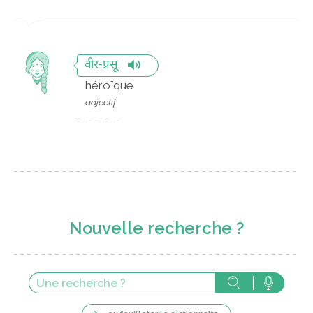
वीर-प्रसू
héroïque
adjectif
Nouvelle recherche ?