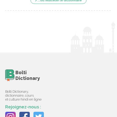
...ou feuilleter le dictionnaire
Bolti
Dictionary
Bolti Dictionary,
dictionnaire, cours
et culture hindi en ligne
Rejoignez-nous :