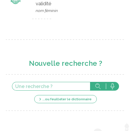
validité
nom féminin
Nouvelle recherche ?
...ou feuilleter le dictionnaire