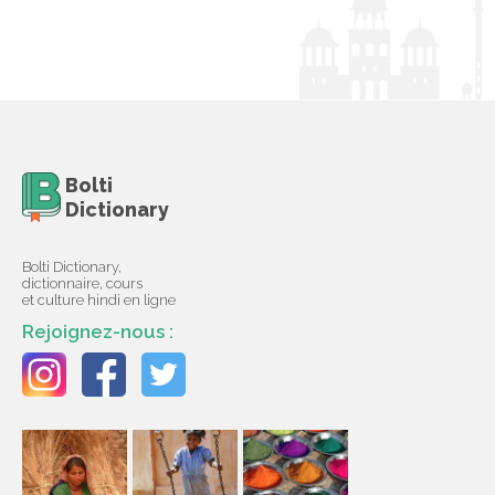
Bolti
Dictionary
Bolti Dictionary,
dictionnaire, cours
et culture hindi en ligne
Rejoignez-nous :