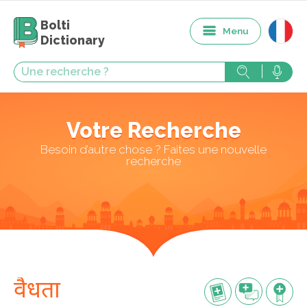
Bolti
Menu
Dictionary
Votre Recherche
Besoin d’autre chose ? Faites une nouvelle
recherche
वैधता