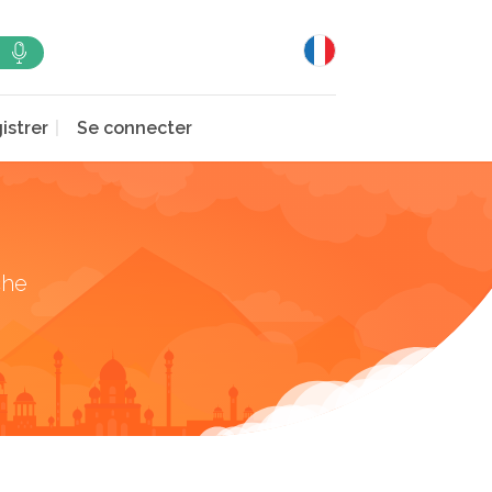
istrer
Se connecter
che