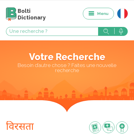
Bolti
Menu
Dictionary
Votre Recherche
Besoin d’autre chose ? Faites une nouvelle
recherche
विरसता