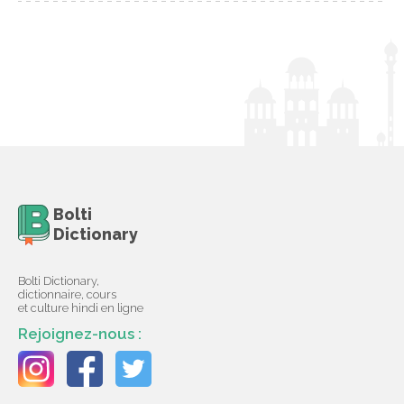
Bolti
Dictionary
Bolti Dictionary,
dictionnaire, cours
et culture hindi en ligne
Rejoignez-nous :