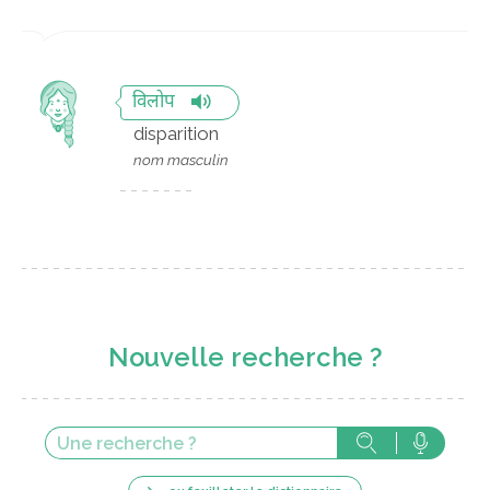
विलोप
disparition
nom masculin
Nouvelle recherche ?