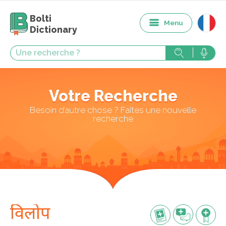
Bolti
Menu
Dictionary
Votre Recherche
Besoin d’autre chose ? Faites une nouvelle
recherche
विलोप