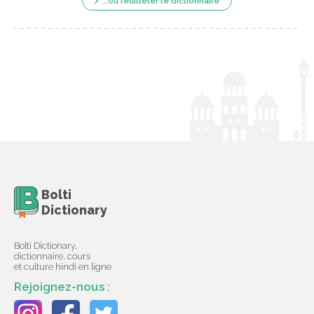
...ou feuilleter le dictionnaire
Bolti
Dictionary
Bolti Dictionary,
dictionnaire, cours
et culture hindi en ligne
Rejoignez-nous :