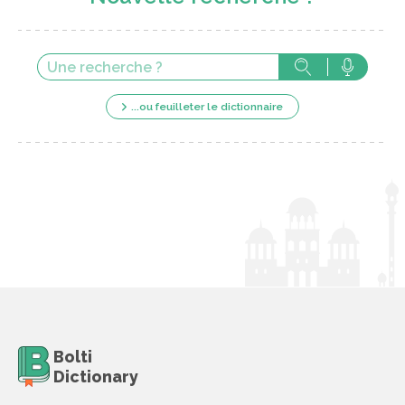
...ou feuilleter le dictionnaire
Bolti
Dictionary