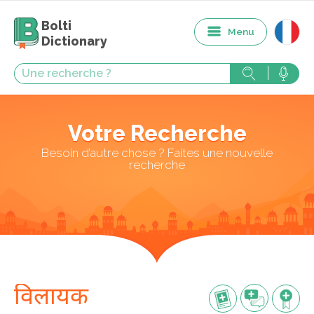
Bolti
Menu
Dictionary
Votre Recherche
Besoin d’autre chose ? Faites une nouvelle
recherche
विलायक