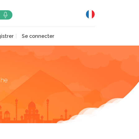
istrer
Se connecter
che