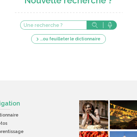
Nouvelle recherche ?
...ou feuilleter le dictionnaire
igation
tionnaire
otos
rentissage