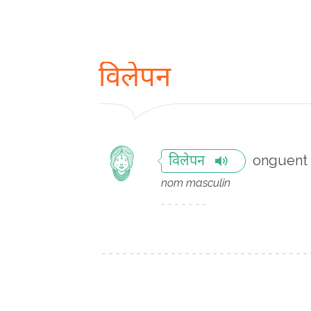
विलेपन
onguent
विलेपन
nom masculin