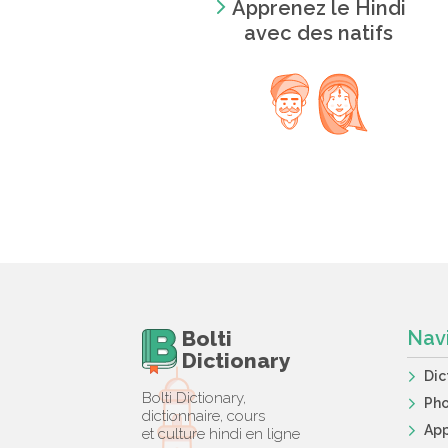
Apprenez le Hindi
avec des natifs
Bolti
Nav
Dictionary
Dic
Bolti Dictionary,
Ph
dictionnaire, cours
App
et culture hindi en ligne