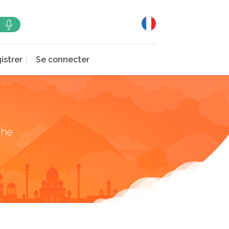
istrer
Se connecter
che