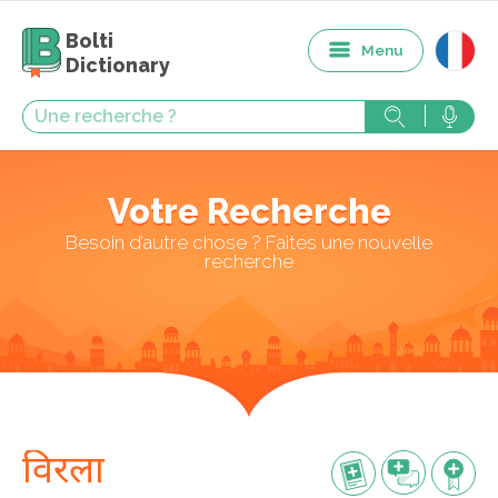
Bolti
Menu
Dictionary
Votre Recherche
Besoin d’autre chose ? Faites une nouvelle
recherche
विरला