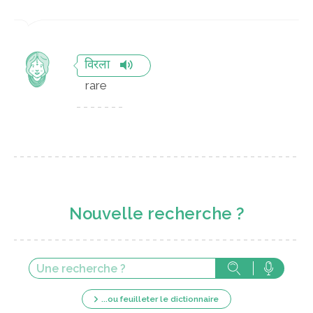
विरला
rare
Nouvelle recherche ?
...ou feuilleter le dictionnaire