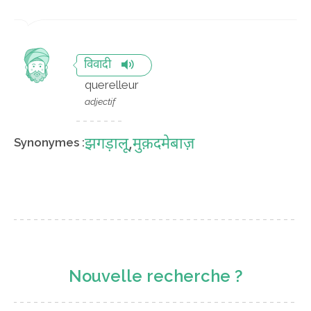
विवादी
querelleur
adjectif
झगड़ालू
,
मुक़दमेबाज़
Synonymes :
Nouvelle recherche ?