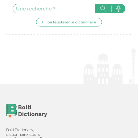
...ou feuilleter le dictionnaire
Bolti
Dictionary
Bolti Dictionary,
dictionnaire, cours