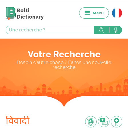
Bolti
Menu
Dictionary
Votre Recherche
Besoin d’autre chose ? Faites une nouvelle
recherche
विवादी