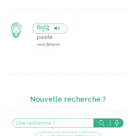
विशुद्धि
pureté
nom féminin
Nouvelle recherche ?