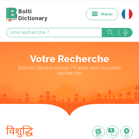
Bolti
Menu
Dictionary
Votre Recherche
Besoin d’autre chose ? Faites une nouvelle
recherche
विशुद्धि