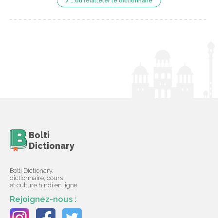
...ou feuilleter le dictionnaire
Bolti
Dictionary
Bolti Dictionary,
dictionnaire, cours
et culture hindi en ligne
Rejoignez-nous :