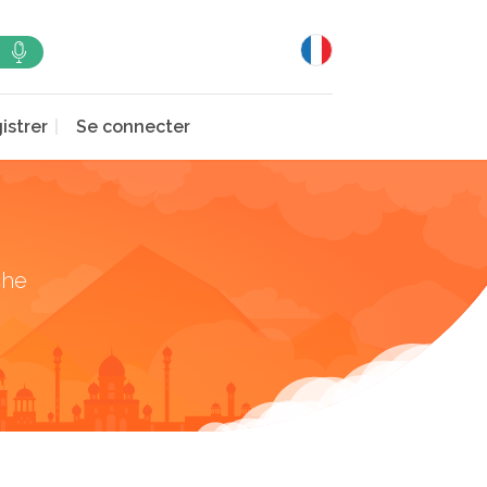
istrer
Se connecter
che