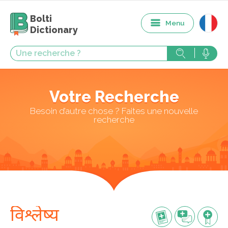
Bolti
Menu
Dictionary
Votre Recherche
Besoin d’autre chose ? Faites une nouvelle
recherche
विश्लेष्य