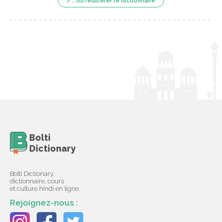
...ou feuilleter le dictionnaire
Bolti
Dictionary
Bolti Dictionary,
dictionnaire, cours
et culture hindi en ligne
Rejoignez-nous :