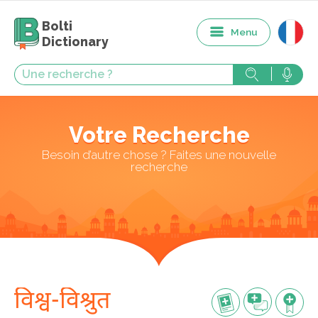
Bolti
Menu
Dictionary
Votre Recherche
Besoin d’autre chose ? Faites une nouvelle
recherche
विश्व-विश्रुत