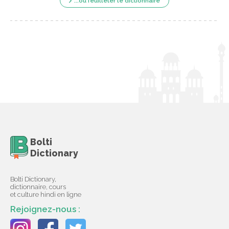
...ou feuilleter le dictionnaire
Bolti
Dictionary
Bolti Dictionary,
dictionnaire, cours
et culture hindi en ligne
Rejoignez-nous :