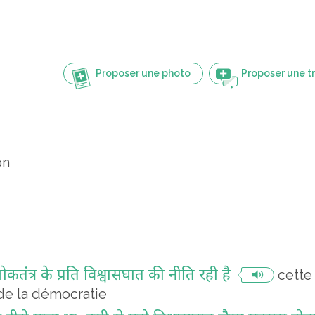
Proposer une photo
Proposer une t
on
ंत्र के प्रति विश्वासघात की नीति रही है
cette
de la démocratie