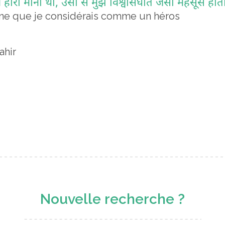
 हीरो माना था, उसी से मुझे विश्वासघात जैसा महसूस होता
onne que je considérais comme un héros
rahir
Nouvelle recherche ?