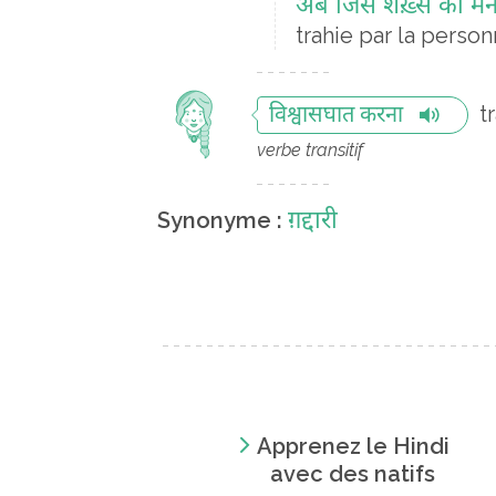
अब जिस शख़्स को मैंने
trahie par la pers
t
विश्वासघात करना
verbe transitif
ग़द्दारी
Synonyme :
Apprenez le Hindi
avec des natifs