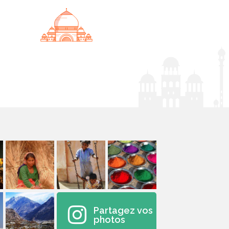
Partagez vos
photos