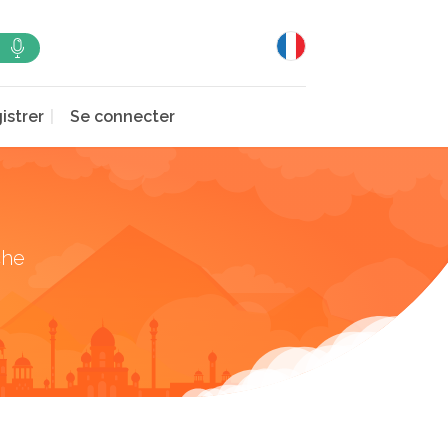
istrer
Se connecter
che