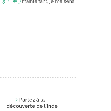
 है
maintenant, je me sens
Partez à la
découverte de l'Inde