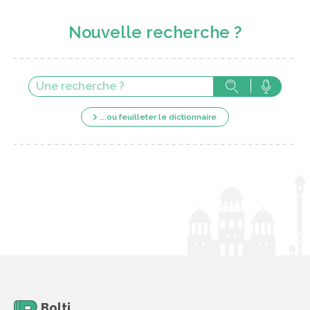
Nouvelle recherche ?
...ou feuilleter le dictionnaire
Bolti