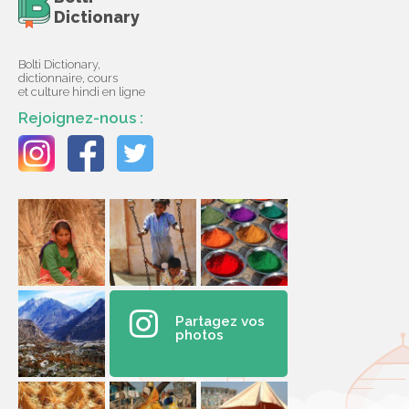
Dictionary
Bolti Dictionary,
dictionnaire, cours
et culture hindi en ligne
Rejoignez-nous :
Partagez vos
photos