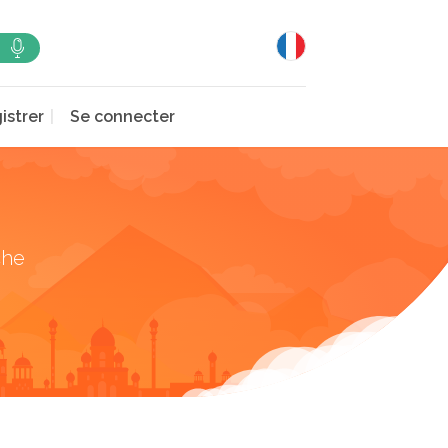
istrer
Se connecter
che