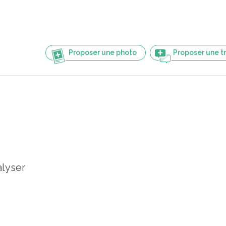
Proposer une photo
Proposer une t
alyser