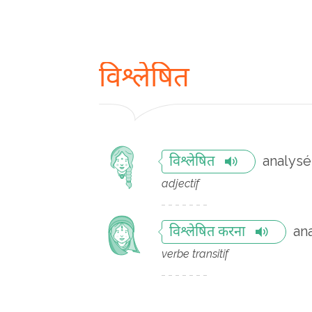
विश्लेषित
analysé
विश्लेषित
adjectif
an
विश्लेषित करना
verbe transitif