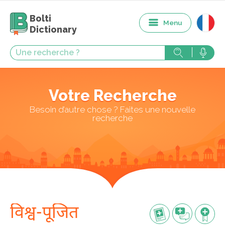
Bolti
Menu
Dictionary
Votre Recherche
Besoin d’autre chose ? Faites une nouvelle
recherche
विश्व-पूजित