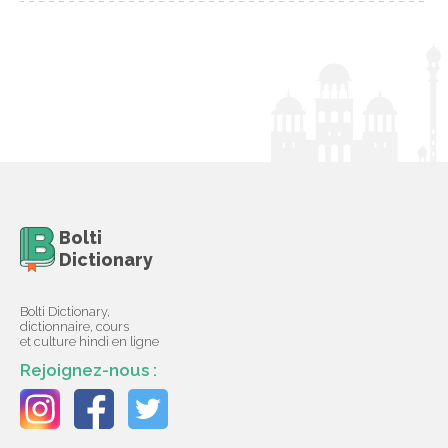
Bolti
Dictionary
Bolti Dictionary,
dictionnaire, cours
et culture hindi en ligne
Rejoignez-nous :