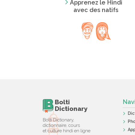
Apprenez le Hindi
avec des natifs
Bolti
Nav
Dictionary
Dic
Bolti Dictionary,
Ph
dictionnaire, cours
App
et culture hindi en ligne