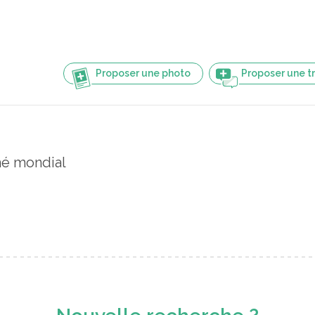
Proposer une photo
Proposer une t
é mondial