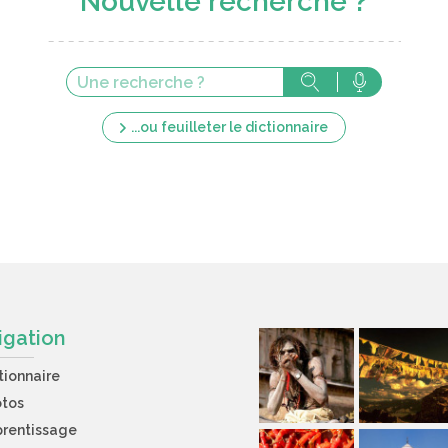
Nouvelle recherche ?
...ou feuilleter le dictionnaire
igation
tionnaire
otos
rentissage