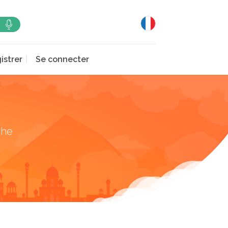
istrer
Se connecter
che