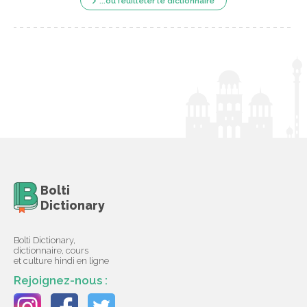
...ou feuilleter le dictionnaire
Bolti
Dictionary
Bolti Dictionary,
dictionnaire, cours
et culture hindi en ligne
Rejoignez-nous :