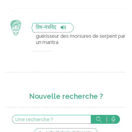
विष-मंत्रविद
guérisseur des morsures de serpent par
un mantra
Nouvelle recherche ?