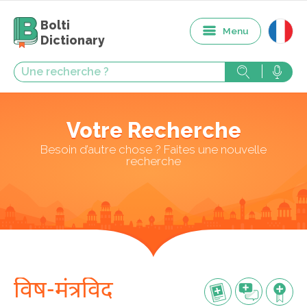
Bolti
Menu
Dictionary
Votre Recherche
Besoin d’autre chose ? Faites une nouvelle
recherche
विष-मंत्रविद