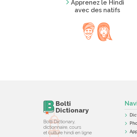
Apprenez le Hindi
avec des natifs
Bolti
Nav
Dictionary
Dic
Bolti Dictionary,
Ph
dictionnaire, cours
App
et culture hindi en ligne