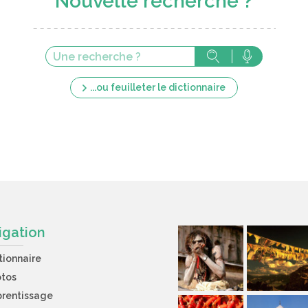
Nouvelle recherche ?
...ou feuilleter le dictionnaire
igation
tionnaire
otos
rentissage