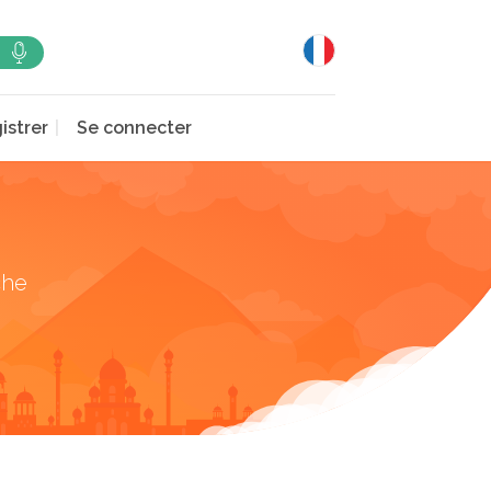
istrer
Se connecter
che