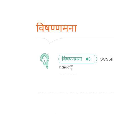
विषण्णमना
pessi
विषण्णमना
adjectif