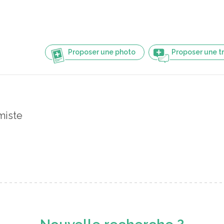
Proposer une photo
Proposer une t
miste