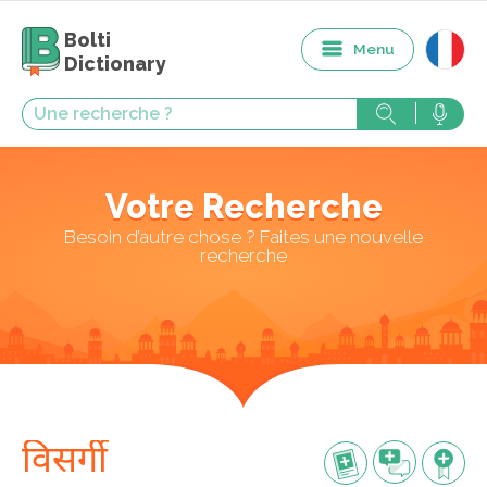
Bolti
Menu
Dictionary
Votre Recherche
Besoin d’autre chose ? Faites une nouvelle
recherche
विसर्गी