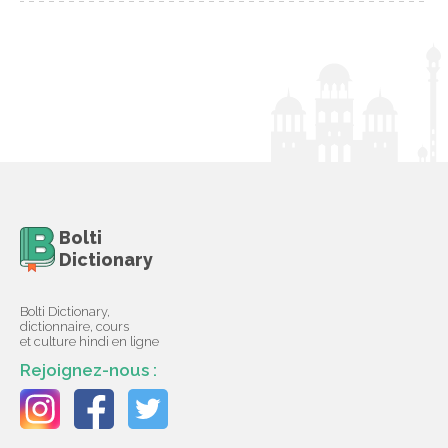
Bolti
Dictionary
Bolti Dictionary,
dictionnaire, cours
et culture hindi en ligne
Rejoignez-nous :