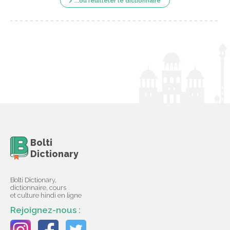
...ou feuilleter le dictionnaire
Bolti
Dictionary
Bolti Dictionary,
dictionnaire, cours
et culture hindi en ligne
Rejoignez-nous :